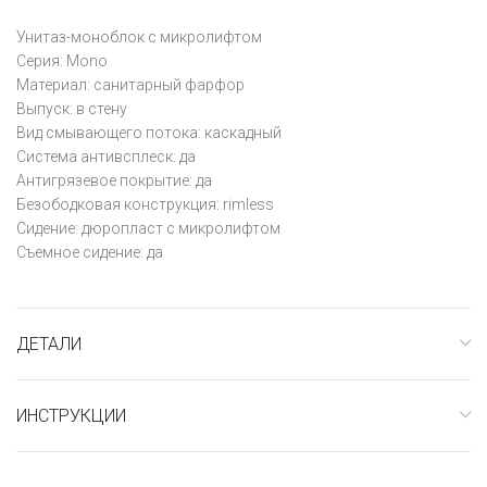
Унитаз-моноблок с микролифтом
Серия: Mono
Материал: санитарный фарфор
Выпуск: в стену
Вид смывающего потока: каскадный
Система антивсплеск: да
Антигрязевое покрытие: да
Безободковая конструкция: rimless
Сидение: дюропласт с микролифтом
Съемное сидение: да
ДЕТАЛИ
ИНСТРУКЦИИ