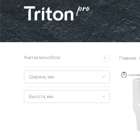
Унитаз моноблок
Главная
1
Ширина, мм
Высота, мм