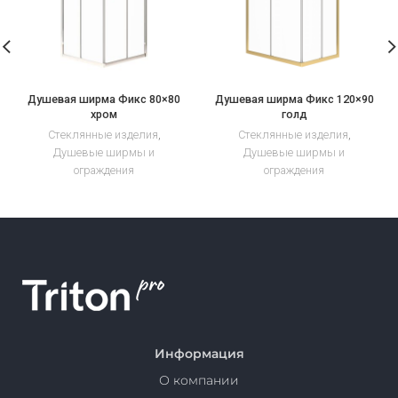
Душевая ширма Фикс 80×80
Душевая ширма Фикс 120×90
хром
голд
Стеклянные изделия
,
Стеклянные изделия
,
Душевые ширмы и
Душевые ширмы и
ограждения
ограждения
Информация
О компании