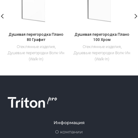
Душевая перегородка Плано
Душевая перегородка Плано
80 Графит
100 Хром
Стеклянные изделия
,
Стеклянные изделия
,
Душевые перегородки Волк-Ин
Душевые перегородки Волк-Ин
(Walk-In)
(Walk-In)
Информация
О компании